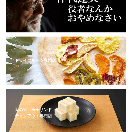
ドライフルーツ専門店
天のや 玉子サンド
テイクアウト専門店