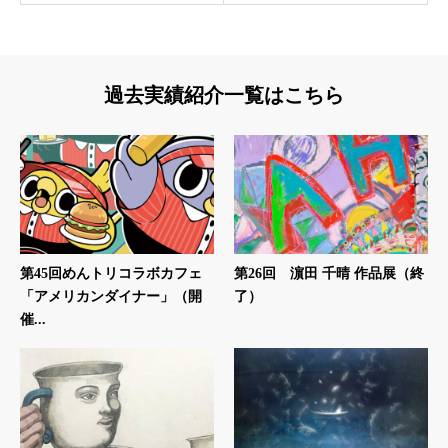
過去実績紹介一覧はこちら
第45回めんトリコラボカフェ
第26回 濵田 千晴 作品展（終
「アメリカンダイナー」（開
了）
催...