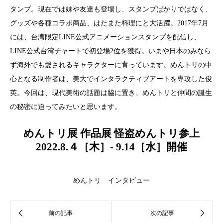
タンプ。現在では妹や友達も登場し、スタンプばかりではなく、
グッズや各種コラボ商品、はたまた料理にと大活躍。2017年7月
には、台湾限定LINE公式アニメーションスタンプを配信し、
LINE公式台湾チャートで初登場2位を獲得。いまや日本のみなら
ず海外でも愛されるキャラクターに育っています。めんトリの中
心となる制作者は、美大でインタラクティブアートを専攻した俊
英。今回は、現代美術の話題は脇に置き、めんトリと仲間の誕生
の秘密に迫ってみたいと思います。
めんトリ展 作品展 怪盗めんトリ参上
2022.8.４［木］- 9.14［水］開催
めんトリ インタビュー