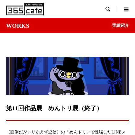

WORKS
実績紹介
第11回作品展 めんトリ展（終了）
〈面倒だがトリあえず返信〉の「めんトリ」で登場したLINEス