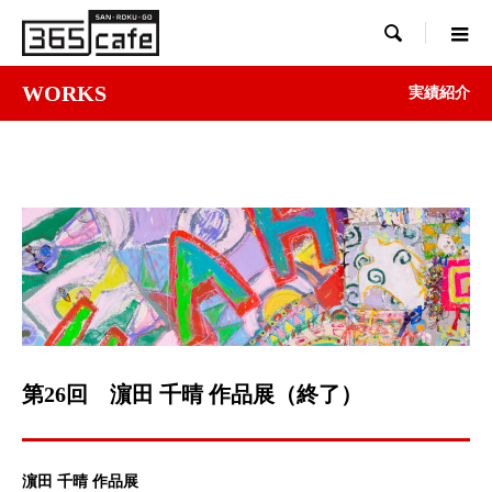

WORKS
実績紹介
第26回 濵田 千晴 作品展（終了）
濵田 千晴 作品展