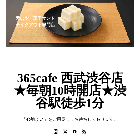
天のや 玉子サンド
テイクアウト専門店
365cafe 西武渋谷店
★毎朝10時開店★渋
谷駅徒歩1分
「心地よい」をご用意してお待ちしております。