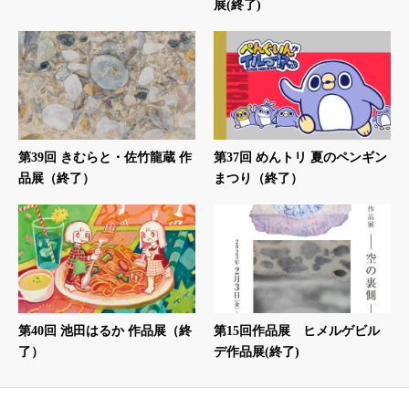
展(終了)
第39回 きむらと・佐竹龍蔵 作
第37回 めんトリ 夏のペンギン
品展（終了）
まつり（終了）
第40回 池田はるか 作品展（終
第15回作品展 ヒメルゲビル
了）
デ作品展(終了)