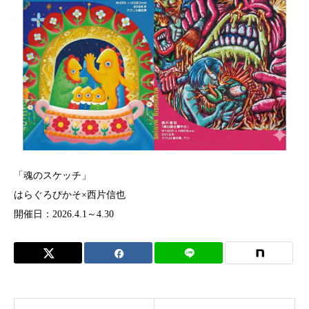
「魂のスケッチ」
はらぐろぴかそ×西片信也
開催日：2026.4.1～4.30