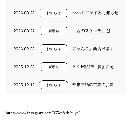
2026.03.28
365cafeに関するお知らせ
お知らせ
2026.03.22
「魂のスケッチ」 はらぐろぴかそ×西片信也
展示会
2026.02.23
にゃんこ大商店出張所 お休み処
お知らせ
2025.12.28
A.K.I作品展 -肺腑に薫る 2026年1月24日(土) 〜 2月24日(火)
展示会
2025.12.12
年末年始の営業のお知らせ※元旦のみ休業
お知らせ
https://www.instagram.com/365cafeshibuya/