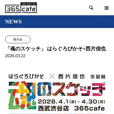

NEWS
お知らせ
展示会
「魂のスケッチ」 はらぐろぴかそ×西片信也
2026.03.22