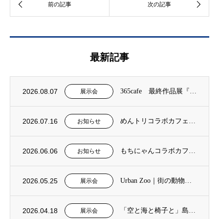
最新記事
2026.08.07
365cafe 最終作品展『終わりの、その先へ描くキャンバス展』
展示会
2026.07.16
めんトリコラボカフェ 2026年8月5日（水）～9月14日（月）
お知らせ
2026.06.06
もちにゃんコラボカフェ 2026年7月15日（水）～8月3日（月）
お知らせ
2026.05.25
Urban Zoo｜街の動物園 中條亜耶作品展 2026年6月3日（水）～7月13日（...
展示会
2026.04.18
「空と海と椅子と」島田勝巳作品展
展示会