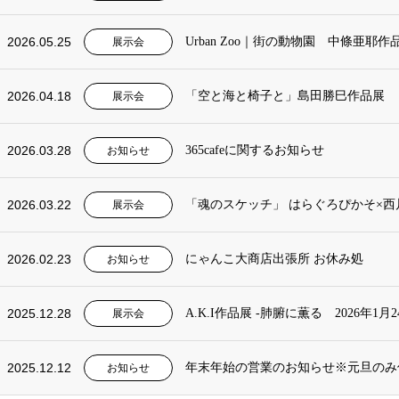
2026.05.25
Urban Zoo｜街の動物園 中條亜耶作品展
展示会
2026.04.18
「空と海と椅子と」島田勝巳作品展
展示会
2026.03.28
365cafeに関するお知らせ
お知らせ
2026.03.22
「魂のスケッチ」 はらぐろぴかそ×西
展示会
2026.02.23
にゃんこ大商店出張所 お休み処
お知らせ
2025.12.28
A.K.I作品展 -肺腑に薫る 2026年1月24
展示会
2025.12.12
年末年始の営業のお知らせ※元旦のみ
お知らせ