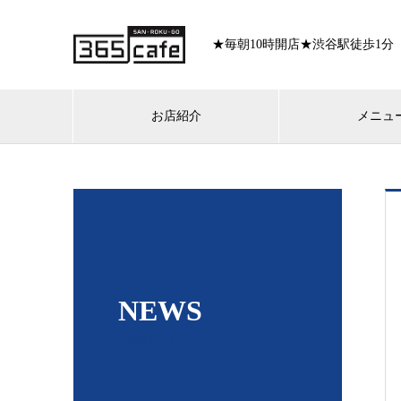
★毎朝10時開店★渋谷駅徒歩1分
お店紹介
メニュ
NEWS
お知らせ