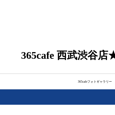
365cafe 西武渋
365cafeフォトギャラリー