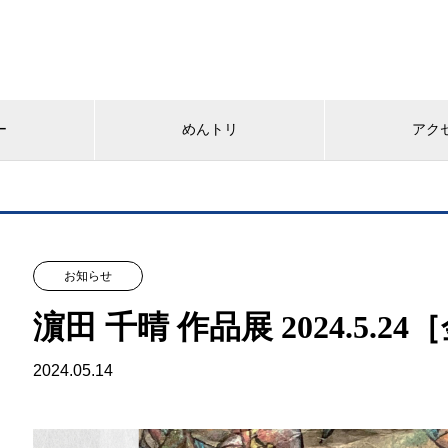
ー
めんトリ
アク
お知らせ
濵田 千晴 作品展 2024.5.2
2024.05.14