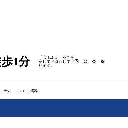
徒歩1分
「心地よい」をご用
意してお待ちしてお
ります。
りご予約
スタッフ募集