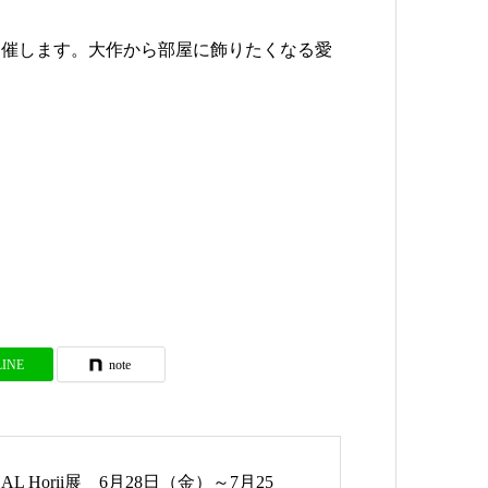
開催します。大作から部屋に飾りたくなる愛
LINE
note
AL Horii展 6月28日（金）～7月25