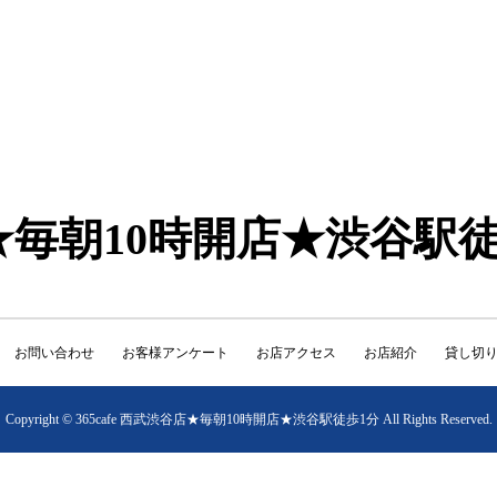
谷店★毎朝10時開店★渋谷駅
お問い合わせ
お客様アンケート
お店アクセス
お店紹介
貸し切
Copyright © 365cafe 西武渋谷店★毎朝10時開店★渋谷駅徒歩1分 All Rights Reserved.