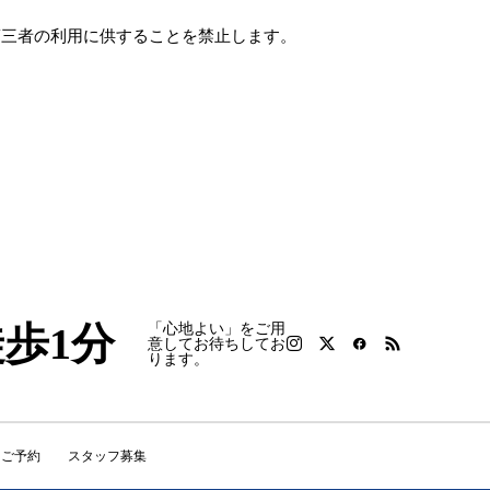
第三者の利用に供することを禁止します。
徒歩1分
「心地よい」をご用
意してお待ちしてお
ります。
りご予約
スタッフ募集