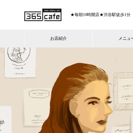
★毎朝10時開店★渋谷駅徒歩1分
お店紹介
メニュ