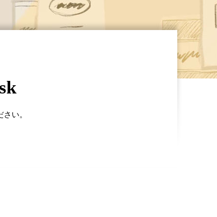
sk
ださい。