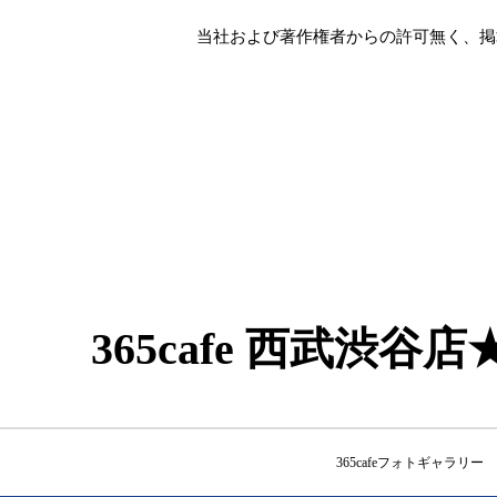
当社および著作権者からの許可無く、掲
365cafe 西武渋
365cafeフォトギャラリー