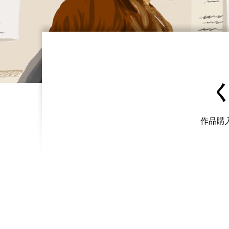
く
作品購