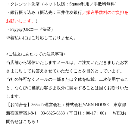
・クレジット決済（ネット決済：
Square利用
／手数料無料）
・銀行振り込み（振込先：三井住友銀行
／振込手数料のご負担を
お願いします。
）
・Paypay(QRコード決済）
※着払いにはご対応しておりません。
<ご注文にあたっての注意事項>
当店舗から返信いたしますメールは、ご注文いただきましたお客
さまに対してお答えさせていただくことを目的としています。
当社の許可なくメールの一部または全体を転載、二次使用するこ
と、ならびに当該お客さま以外に開示することは固くお断りいた
します。
【お問合せ】365cafe運営会社：
株式会社YARN HOUSE
東京都
新宿区新宿1-8-1 03-6825-6333（平日11：00-17：00）
WEBお
問合せはこちら！