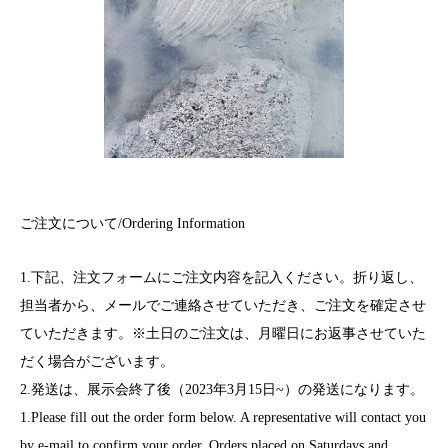
ご注文について/Ordering Information
1.下記、注文フォームにご注文内容を記入ください。折り返し、
担当者から、メールでご連絡させていただき、ご注文を確定させ
ていただきます。※土日のご注文は、月曜日にお返事させていた
だく場合がございます。
2.発送は、展示会終了後（2023年3月15日~）の発送になります。
1.Please fill out the order form below. A representative will contact you
by e-mail to confirm your order. Orders placed on Saturdays and