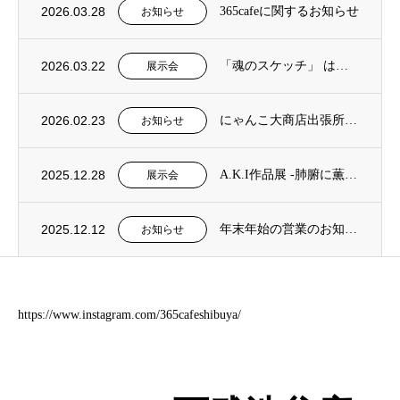
2026.03.28
365cafeに関するお知らせ
お知らせ
2026.03.22
「魂のスケッチ」 はらぐろぴかそ×西片信也
展示会
2026.02.23
にゃんこ大商店出張所 お休み処
お知らせ
2025.12.28
A.K.I作品展 -肺腑に薫る 2026年1月24日(土) 〜 2月24日(火)
展示会
2025.12.12
年末年始の営業のお知らせ※元旦のみ休業
お知らせ
https://www.instagram.com/365cafeshibuya/