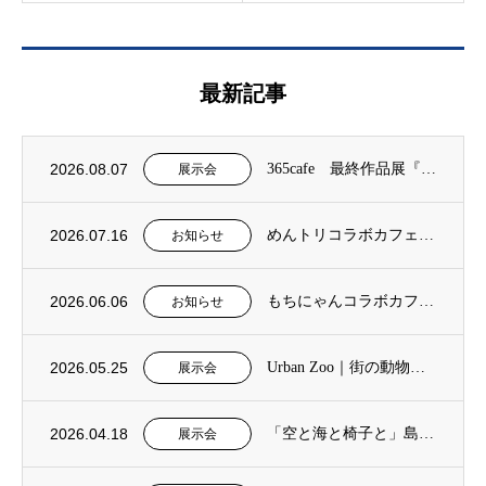
最新記事
2026.08.07
365cafe 最終作品展『終わりの、その先へ描くキャンバス展』
展示会
2026.07.16
めんトリコラボカフェ 2026年8月5日（水）～9月14日（月）
お知らせ
2026.06.06
もちにゃんコラボカフェ 2026年7月15日（水）～8月3日（月）
お知らせ
2026.05.25
Urban Zoo｜街の動物園 中條亜耶作品展 2026年6月3日（水）～7月13日（...
展示会
2026.04.18
「空と海と椅子と」島田勝巳作品展
展示会